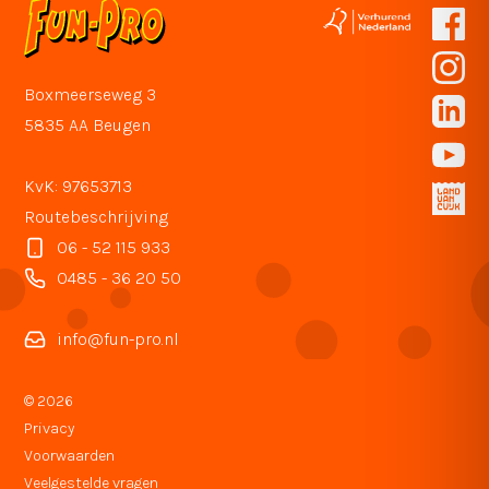
Boxmeerseweg 3
5835 AA Beugen
KvK: 97653713
Routebeschrijving
06 - 52 115 933
0485 - 36 20 50
info@fun-pro.nl
© 2026
Privacy
Voorwaarden
Veelgestelde vragen