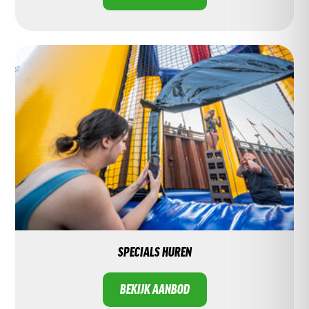
SPECIALS HUREN
BEKIJK AANBOD