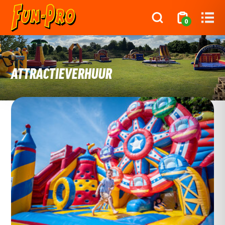
0
ATTRACTIEVERHUUR