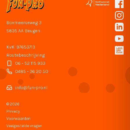
Boxmeerseweg 3
5835 AA Beugen
KvK: 97653713
Routebeschrijving
06 - 52 115 933
0485 - 36 20 50
info@fun-pro.nl
© 2026
Privacy
Voorwaarden
Veelgestelde vragen