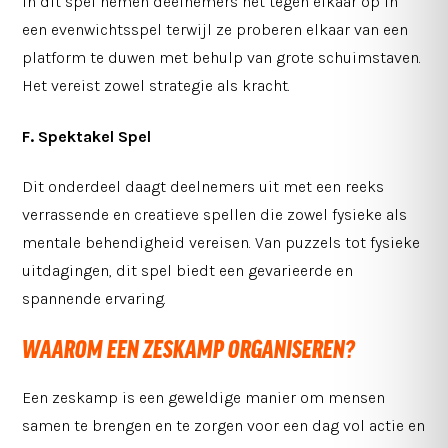
In dit spel nemen deelnemers het tegen elkaar op in
een evenwichtsspel terwijl ze proberen elkaar van een
platform te duwen met behulp van grote schuimstaven.
Het vereist zowel strategie als kracht.
F. Spektakel Spel
Dit onderdeel daagt deelnemers uit met een reeks
verrassende en creatieve spellen die zowel fysieke als
mentale behendigheid vereisen. Van puzzels tot fysieke
uitdagingen, dit spel biedt een gevarieerde en
spannende ervaring.
WAAROM EEN ZESKAMP ORGANISEREN?
Een zeskamp is een geweldige manier om mensen
samen te brengen en te zorgen voor een dag vol actie en