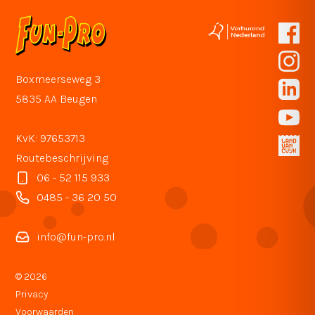
Boxmeerseweg 3
5835 AA Beugen
KvK: 97653713
Routebeschrijving
06 - 52 115 933
0485 - 36 20 50
info@fun-pro.nl
© 2026
Privacy
Voorwaarden