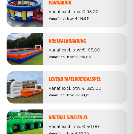
PANNAKOOI
Vanaf
excl. btw:
€ 95,00
Vanaf
incl. btw:
€ 114,95
VOETBALBOARDING
Vanaf
excl. btw:
€ 195,00
Vanaf
incl. btw:
€ 235,95
LEVEND TAFELVOETBALSPEL
Vanaf
excl. btw:
€ 325,00
Vanaf
incl. btw:
€ 393,25
VOETBAL SJOELEN XL
Vanaf
excl. btw:
€ 50,00
Vanaf
incl. btw:
€ 60,50