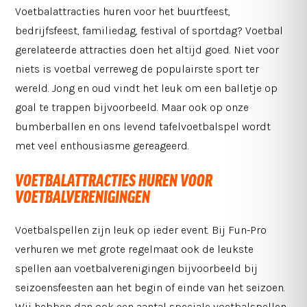
Voetbalattracties huren voor het buurtfeest,
bedrijfsfeest, familiedag, festival of sportdag?
Voetbal
gerelateerde attracties doen het altijd goed. Niet voor
niets is voetbal verreweg de populairste sport ter
wereld. Jong en oud vindt het leuk om een balletje op
goal te trappen bijvoorbeeld. Maar ook op onze
bumberballen en ons levend tafelvoetbalspel wordt
met veel enthousiasme gereageerd.
VOETBALATTRACTIES HUREN VOOR
VOETBALVERENIGINGEN
Voetbalspellen zijn leuk op ieder event. Bij Fun-Pro
verhuren we met grote regelmaat ook de leukste
spellen aan voetbalverenigingen bijvoorbeeld bij
seizoensfeesten aan het begin of einde van het seizoen.
Wij hebben dan ook een aantal speciale voetbalspellen