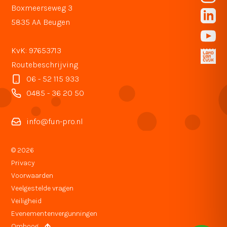
Boxmeerseweg 3
5835 AA Beugen
KvK: 97653713
Routebeschrijving
06 - 52 115 933
0485 - 36 20 50
info@fun-pro.nl
© 2026
Privacy
Voorwaarden
Veelgestelde vragen
Veiligheid
Evenementenvergunningen
Omhoog