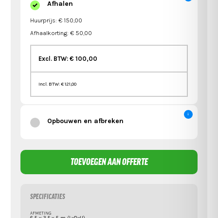
Afhalen
Huurprijs: € 150,00
Afhaalkorting: € 50,00
Excl. BTW:
€ 100,00
Incl. BTW:
€ 121,00
i
Opbouwen en afbreken
SPECIFICATIES
AFMETING